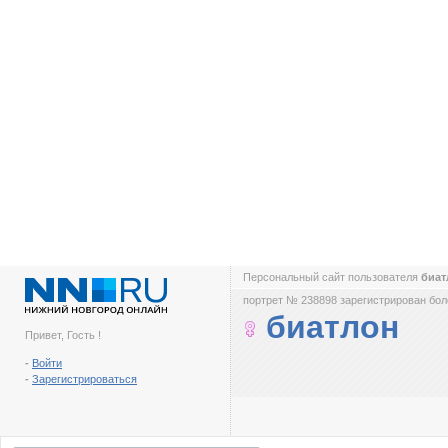
Персональный сайт пользователя
биа
портрет № 238898 зарегистрирован боле
биатлон
Привет, Гость !
-
Войти
-
Зарегистрироваться