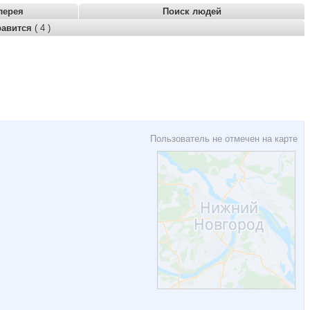
лерея
Поиск людей
равится
( 4 )
Пользователь не отмечен на карте